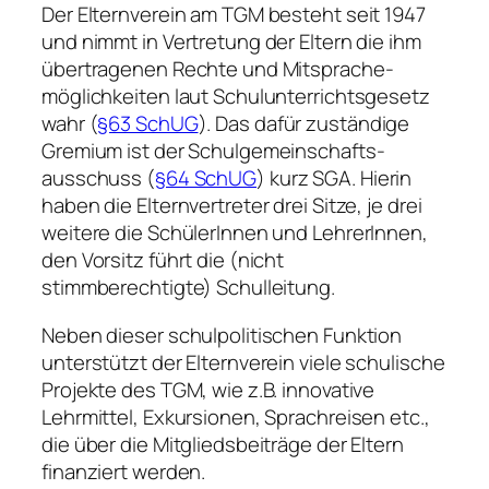
Der Elternverein am TGM besteht seit 1947
und nimmt in Vertretung der Eltern die ihm
übertragenen Rechte und Mitsprache­
möglichkeiten laut Schulunterrichts­gesetz
wahr (
§63 SchUG
). Das dafür zuständige
Gremium ist der Schulgemeinschafts­
ausschuss (
§64 SchUG
) kurz SGA. Hierin
haben die Elternvertreter drei Sitze, je drei
weitere die SchülerInnen und LehrerInnen,
den Vorsitz führt die (nicht
stimmberechtigte) Schulleitung.
Neben dieser schulpolitischen Funktion
unterstützt der Elternverein viele schulische
Projekte des TGM, wie z.B. innovative
Lehrmittel, Exkursionen, Sprachreisen etc.,
die über die Mitgliedsbeiträge der Eltern
finanziert werden.