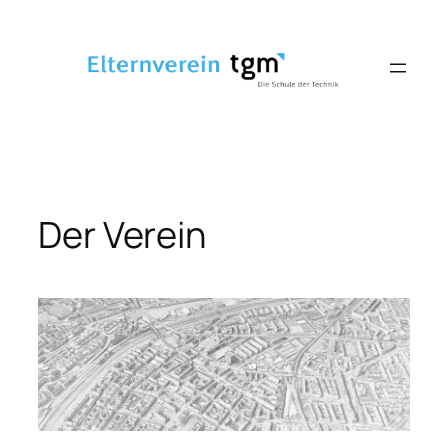
Zum
Inhalt
springen
Der Verein