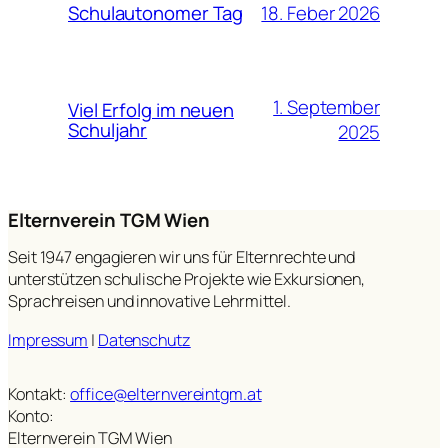
18. Feber 2026
Schulautonomer Tag
1. September
Viel Erfolg im neuen
Schuljahr
2025
Elternverein TGM Wien
Seit 1947 engagieren wir uns für Elternrechte und
unterstützen schulische Projekte wie Exkursionen,
Sprachreisen und innovative Lehrmittel.
Impressum
|
Datenschutz
Kontakt:
office@elternvereintgm.at
Konto:
Elternverein TGM Wien