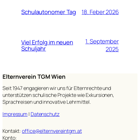
18. Feber 2026
Schulautonomer Tag
1. September
Viel Erfolg im neuen
Schuljahr
2025
Elternverein TGM Wien
Seit 1947 engagieren wir uns für Elternrechte und
unterstützen schulische Projekte wie Exkursionen,
Sprachreisen und innovative Lehrmittel.
Impressum
|
Datenschutz
Kontakt:
office@elternvereintgm.at
Konto: